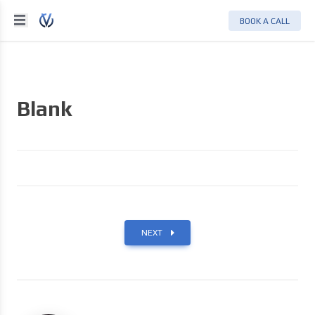
BOOK A CALL
Blank
NEXT