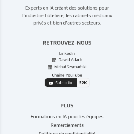
Experts en IA créant des solutions pour
l'industrie hôtelière, les cabinets médicaux
privés et bien d'autres secteurs.
RETROUVEZ-NOUS
LinkedIn
Dawid Adach
Michał Szymański
Chaîne YouTube
Subscribe
52K
PLUS
Formations en IA pour les équipes
Remerciements
Politique de confidentialité