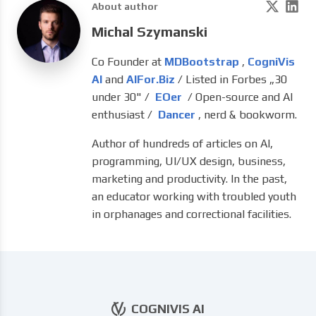
About author
Michal Szymanski
Co Founder at
MDBootstrap
,
CogniVis
AI
and
AIFor.Biz
/ Listed in Forbes „30
under 30" /
EOer
/ Open-source and AI
enthusiast /
Dancer
, nerd & bookworm.
Author of hundreds of articles on AI,
programming, UI/UX design, business,
marketing and productivity. In the past,
an educator working with troubled youth
in orphanages and correctional facilities.
COGNIVIS AI