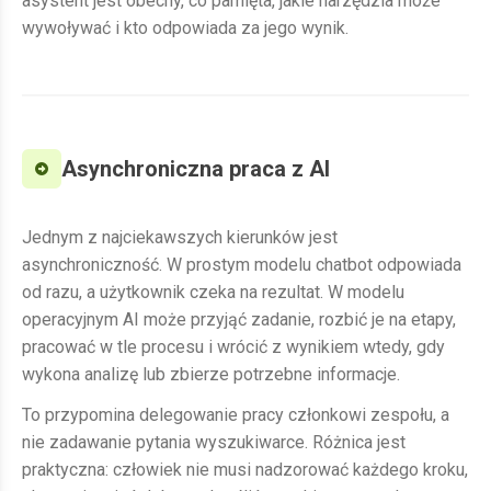
asystent jest obecny, co pamięta, jakie narzędzia może
wywoływać i kto odpowiada za jego wynik.
Asynchroniczna praca z AI
Jednym z najciekawszych kierunków jest
asynchroniczność. W prostym modelu chatbot odpowiada
od razu, a użytkownik czeka na rezultat. W modelu
operacyjnym AI może przyjąć zadanie, rozbić je na etapy,
pracować w tle procesu i wrócić z wynikiem wtedy, gdy
wykona analizę lub zbierze potrzebne informacje.
To przypomina delegowanie pracy członkowi zespołu, a
nie zadawanie pytania wyszukiwarce. Różnica jest
praktyczna: człowiek nie musi nadzorować każdego kroku,