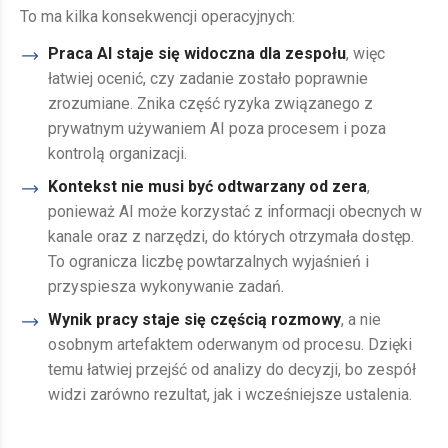
To ma kilka konsekwencji operacyjnych:
Praca AI staje się widoczna dla zespołu
, więc
łatwiej ocenić, czy zadanie zostało poprawnie
zrozumiane. Znika część ryzyka związanego z
prywatnym używaniem AI poza procesem i poza
kontrolą organizacji.
Kontekst nie musi być odtwarzany od zera
,
ponieważ AI może korzystać z informacji obecnych w
kanale oraz z narzędzi, do których otrzymała dostęp.
To ogranicza liczbę powtarzalnych wyjaśnień i
przyspiesza wykonywanie zadań.
Wynik pracy staje się częścią rozmowy
, a nie
osobnym artefaktem oderwanym od procesu. Dzięki
temu łatwiej przejść od analizy do decyzji, bo zespół
widzi zarówno rezultat, jak i wcześniejsze ustalenia.