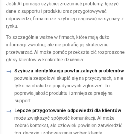
Jeśli AI pomaga szybciej zrozumieć problemy, łączyć
dane z supportu i produktu oraz przygotowywać
odpowiedzi, firma może szybciej reagować na sygnały z
rynku.
To szczególnie ważne w firmach, które mają dużo
informacji zwrotnej, ale nie potrafią jej skutecznie
przetwarzać. AI może pomóc przekształcić rozproszone
głosy klientów w konkretne działania:
Szybsza identyfikacja powtarzalnych problemów
pozwala zespołowi skupić się na przyczynach, a nie
tylko na obsłudze pojedynczych zgłoszeń. To
poprawia jakość produktu i zmniejsza presję na
support.
Lepsze przygotowanie odpowiedzi dla klientów
może zwiększyć spójność komunikacji. AI może
zebrać kontekst, ale człowiek powinien zatwierdzić
ton, decyzję i zobowiązania wobec klienta.