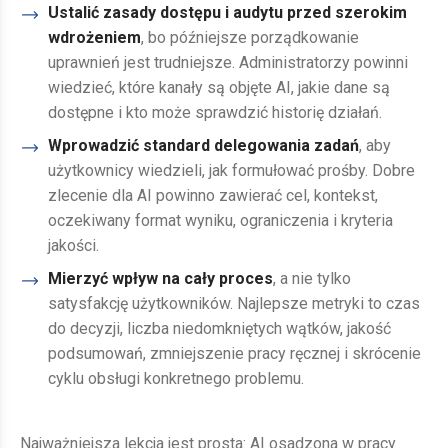
Ustalić zasady dostępu i audytu przed szerokim
wdrożeniem
, bo późniejsze porządkowanie
uprawnień jest trudniejsze. Administratorzy powinni
wiedzieć, które kanały są objęte AI, jakie dane są
dostępne i kto może sprawdzić historię działań.
Wprowadzić standard delegowania zadań
, aby
użytkownicy wiedzieli, jak formułować prośby. Dobre
zlecenie dla AI powinno zawierać cel, kontekst,
oczekiwany format wyniku, ograniczenia i kryteria
jakości.
Mierzyć wpływ na cały proces
, a nie tylko
satysfakcję użytkowników. Najlepsze metryki to czas
do decyzji, liczba niedomkniętych wątków, jakość
podsumowań, zmniejszenie pracy ręcznej i skrócenie
cyklu obsługi konkretnego problemu.
Najważniejsza lekcja jest prosta: AI osadzona w pracy