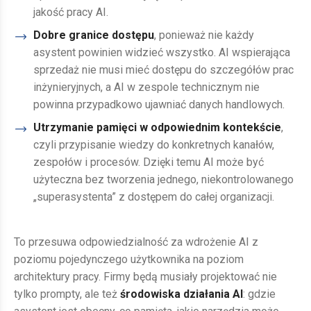
jakość pracy AI.
Dobre granice dostępu
, ponieważ nie każdy
asystent powinien widzieć wszystko. AI wspierająca
sprzedaż nie musi mieć dostępu do szczegółów prac
inżynieryjnych, a AI w zespole technicznym nie
powinna przypadkowo ujawniać danych handlowych.
Utrzymanie pamięci w odpowiednim kontekście
,
czyli przypisanie wiedzy do konkretnych kanałów,
zespołów i procesów. Dzięki temu AI może być
użyteczna bez tworzenia jednego, niekontrolowanego
„superasystenta” z dostępem do całej organizacji.
To przesuwa odpowiedzialność za wdrożenie AI z
poziomu pojedynczego użytkownika na poziom
architektury pracy. Firmy będą musiały projektować nie
tylko prompty, ale też
środowiska działania AI
: gdzie