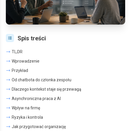
Spis treści
TL;DR
Wprowadzenie
Przykład
Od chatbota do członka zespołu
Dlaczego kontekst staje się przewagą
Asynchroniczna praca z AI
Wpływ na firmę
Ryzyka i kontrola
Jak przygotować organizację