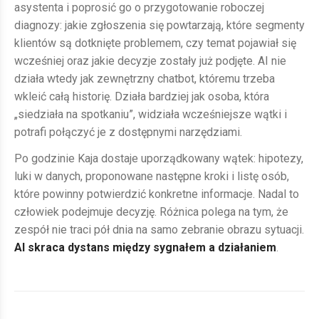
asystenta i poprosić go o przygotowanie roboczej
diagnozy: jakie zgłoszenia się powtarzają, które segmenty
klientów są dotknięte problemem, czy temat pojawiał się
wcześniej oraz jakie decyzje zostały już podjęte. AI nie
działa wtedy jak zewnętrzny chatbot, któremu trzeba
wkleić całą historię. Działa bardziej jak osoba, która
„siedziała na spotkaniu”, widziała wcześniejsze wątki i
potrafi połączyć je z dostępnymi narzędziami.
Po godzinie Kaja dostaje uporządkowany wątek: hipotezy,
luki w danych, proponowane następne kroki i listę osób,
które powinny potwierdzić konkretne informacje. Nadal to
człowiek podejmuje decyzję. Różnica polega na tym, że
zespół nie traci pół dnia na samo zebranie obrazu sytuacji.
AI skraca dystans między sygnałem a działaniem
.