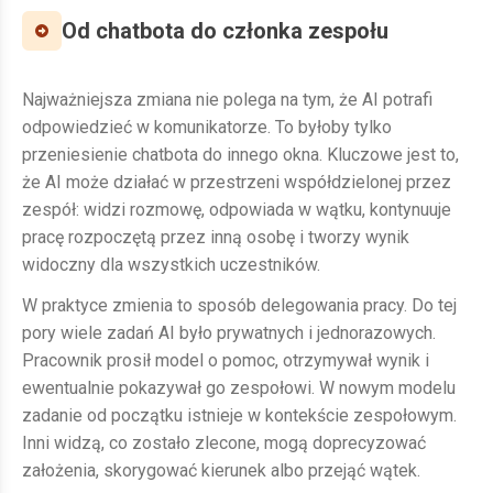
Od chatbota do członka zespołu
Najważniejsza zmiana nie polega na tym, że AI potrafi
odpowiedzieć w komunikatorze. To byłoby tylko
przeniesienie chatbota do innego okna. Kluczowe jest to,
że AI może działać w przestrzeni współdzielonej przez
zespół: widzi rozmowę, odpowiada w wątku, kontynuuje
pracę rozpoczętą przez inną osobę i tworzy wynik
widoczny dla wszystkich uczestników.
W praktyce zmienia to sposób delegowania pracy. Do tej
pory wiele zadań AI było prywatnych i jednorazowych.
Pracownik prosił model o pomoc, otrzymywał wynik i
ewentualnie pokazywał go zespołowi. W nowym modelu
zadanie od początku istnieje w kontekście zespołowym.
Inni widzą, co zostało zlecone, mogą doprecyzować
założenia, skorygować kierunek albo przejąć wątek.