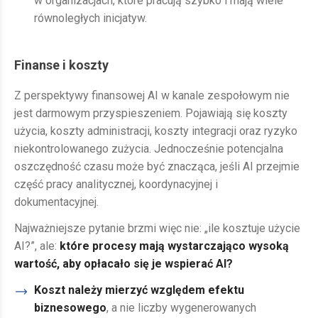
w organizacjach, które pracują szybko i mają wiele
równoległych inicjatyw.
Finanse i koszty
Z perspektywy finansowej AI w kanale zespołowym nie
jest darmowym przyspieszeniem. Pojawiają się koszty
użycia, koszty administracji, koszty integracji oraz ryzyko
niekontrolowanego zużycia. Jednocześnie potencjalna
oszczędność czasu może być znacząca, jeśli AI przejmie
część pracy analitycznej, koordynacyjnej i
dokumentacyjnej.
Najważniejsze pytanie brzmi więc nie: „ile kosztuje użycie
AI?”, ale:
które procesy mają wystarczająco wysoką
wartość, aby opłacało się je wspierać AI?
Koszt należy mierzyć względem efektu
biznesowego
, a nie liczby wygenerowanych