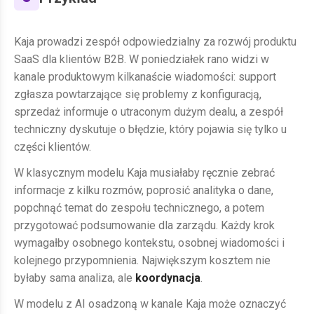
Kaja prowadzi zespół odpowiedzialny za rozwój produktu
SaaS dla klientów B2B. W poniedziałek rano widzi w
kanale produktowym kilkanaście wiadomości: support
zgłasza powtarzające się problemy z konfiguracją,
sprzedaż informuje o utraconym dużym dealu, a zespół
techniczny dyskutuje o błędzie, który pojawia się tylko u
części klientów.
W klasycznym modelu Kaja musiałaby ręcznie zebrać
informacje z kilku rozmów, poprosić analityka o dane,
popchnąć temat do zespołu technicznego, a potem
przygotować podsumowanie dla zarządu. Każdy krok
wymagałby osobnego kontekstu, osobnej wiadomości i
kolejnego przypomnienia. Największym kosztem nie
byłaby sama analiza, ale
koordynacja
.
W modelu z AI osadzoną w kanale Kaja może oznaczyć