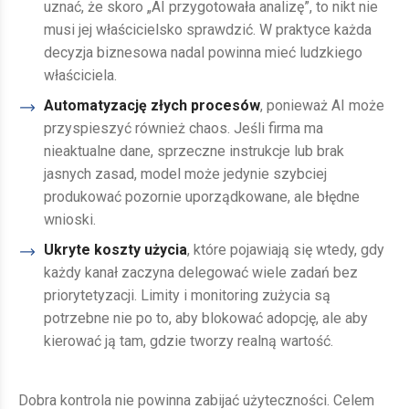
uznać, że skoro „AI przygotowała analizę”, to nikt nie
musi jej właścicielsko sprawdzić. W praktyce każda
decyzja biznesowa nadal powinna mieć ludzkiego
właściciela.
Automatyzację złych procesów
, ponieważ AI może
przyspieszyć również chaos. Jeśli firma ma
nieaktualne dane, sprzeczne instrukcje lub brak
jasnych zasad, model może jedynie szybciej
produkować pozornie uporządkowane, ale błędne
wnioski.
Ukryte koszty użycia
, które pojawiają się wtedy, gdy
każdy kanał zaczyna delegować wiele zadań bez
priorytetyzacji. Limity i monitoring zużycia są
potrzebne nie po to, aby blokować adopcję, ale aby
kierować ją tam, gdzie tworzy realną wartość.
Dobra kontrola nie powinna zabijać użyteczności. Celem