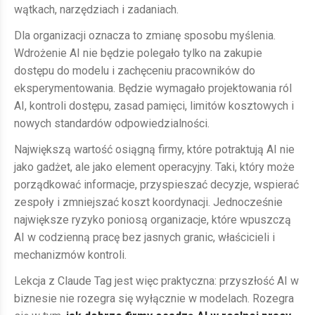
wątkach, narzędziach i zadaniach.
Dla organizacji oznacza to zmianę sposobu myślenia.
Wdrożenie AI nie będzie polegało tylko na zakupie
dostępu do modelu i zachęceniu pracowników do
eksperymentowania. Będzie wymagało projektowania ról
AI, kontroli dostępu, zasad pamięci, limitów kosztowych i
nowych standardów odpowiedzialności.
Największą wartość osiągną firmy, które potraktują AI nie
jako gadżet, ale jako element operacyjny. Taki, który może
porządkować informacje, przyspieszać decyzje, wspierać
zespoły i zmniejszać koszt koordynacji. Jednocześnie
największe ryzyko poniosą organizacje, które wpuszczą
AI w codzienną pracę bez jasnych granic, właścicieli i
mechanizmów kontroli.
Lekcja z Claude Tag jest więc praktyczna: przyszłość AI w
biznesie nie rozegra się wyłącznie w modelach. Rozegra