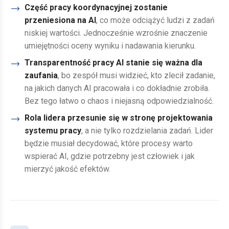
Część pracy koordynacyjnej zostanie
przeniesiona na AI
, co może odciążyć ludzi z zadań
niskiej wartości. Jednocześnie wzrośnie znaczenie
umiejętności oceny wyniku i nadawania kierunku.
Transparentność pracy AI stanie się ważna dla
zaufania
, bo zespół musi widzieć, kto zlecił zadanie,
na jakich danych AI pracowała i co dokładnie zrobiła.
Bez tego łatwo o chaos i niejasną odpowiedzialność.
Rola lidera przesunie się w stronę projektowania
systemu pracy
, a nie tylko rozdzielania zadań. Lider
będzie musiał decydować, które procesy warto
wspierać AI, gdzie potrzebny jest człowiek i jak
mierzyć jakość efektów.