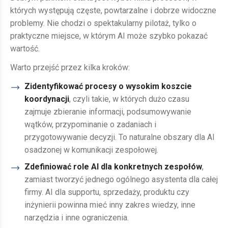
których występują częste, powtarzalne i dobrze widoczne
problemy. Nie chodzi o spektakularny pilotaż, tylko o
praktyczne miejsce, w którym AI może szybko pokazać
wartość.
Warto przejść przez kilka kroków:
Zidentyfikować procesy o wysokim koszcie
koordynacji
, czyli takie, w których dużo czasu
zajmuje zbieranie informacji, podsumowywanie
wątków, przypominanie o zadaniach i
przygotowywanie decyzji. To naturalne obszary dla AI
osadzonej w komunikacji zespołowej.
Zdefiniować role AI dla konkretnych zespołów
,
zamiast tworzyć jednego ogólnego asystenta dla całej
firmy. AI dla supportu, sprzedaży, produktu czy
inżynierii powinna mieć inny zakres wiedzy, inne
narzędzia i inne ograniczenia.