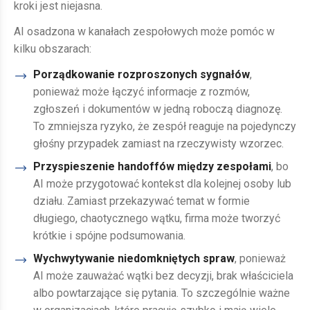
kroki jest niejasna.
AI osadzona w kanałach zespołowych może pomóc w
kilku obszarach:
Porządkowanie rozproszonych sygnałów
,
ponieważ może łączyć informacje z rozmów,
zgłoszeń i dokumentów w jedną roboczą diagnozę.
To zmniejsza ryzyko, że zespół reaguje na pojedynczy
głośny przypadek zamiast na rzeczywisty wzorzec.
Przyspieszenie handoffów między zespołami
, bo
AI może przygotować kontekst dla kolejnej osoby lub
działu. Zamiast przekazywać temat w formie
długiego, chaotycznego wątku, firma może tworzyć
krótkie i spójne podsumowania.
Wychwytywanie niedomkniętych spraw
, ponieważ
AI może zauważać wątki bez decyzji, brak właściciela
albo powtarzające się pytania. To szczególnie ważne