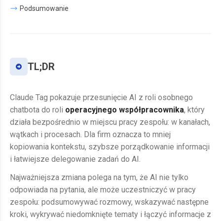
Podsumowanie
TL;DR
Claude Tag pokazuje przesunięcie AI z roli osobnego
chatbota do roli
operacyjnego współpracownika
, który
działa bezpośrednio w miejscu pracy zespołu: w kanałach,
wątkach i procesach. Dla firm oznacza to mniej
kopiowania kontekstu, szybsze porządkowanie informacji
i łatwiejsze delegowanie zadań do AI.
Najważniejsza zmiana polega na tym, że AI nie tylko
odpowiada na pytania, ale może uczestniczyć w pracy
zespołu: podsumowywać rozmowy, wskazywać następne
kroki, wykrywać niedomknięte tematy i łączyć informacje z