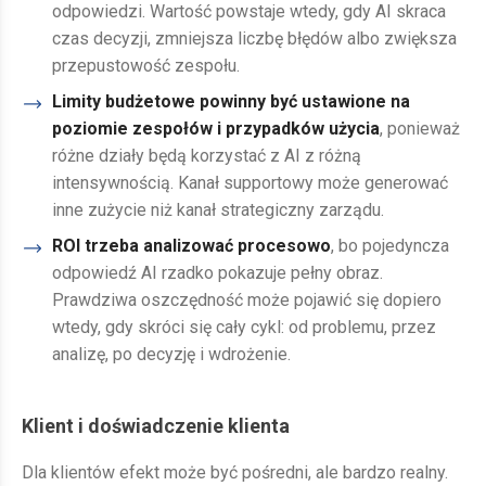
odpowiedzi. Wartość powstaje wtedy, gdy AI skraca
czas decyzji, zmniejsza liczbę błędów albo zwiększa
przepustowość zespołu.
Limity budżetowe powinny być ustawione na
poziomie zespołów i przypadków użycia
, ponieważ
różne działy będą korzystać z AI z różną
intensywnością. Kanał supportowy może generować
inne zużycie niż kanał strategiczny zarządu.
ROI trzeba analizować procesowo
, bo pojedyncza
odpowiedź AI rzadko pokazuje pełny obraz.
Prawdziwa oszczędność może pojawić się dopiero
wtedy, gdy skróci się cały cykl: od problemu, przez
analizę, po decyzję i wdrożenie.
Klient i doświadczenie klienta
Dla klientów efekt może być pośredni, ale bardzo realny.