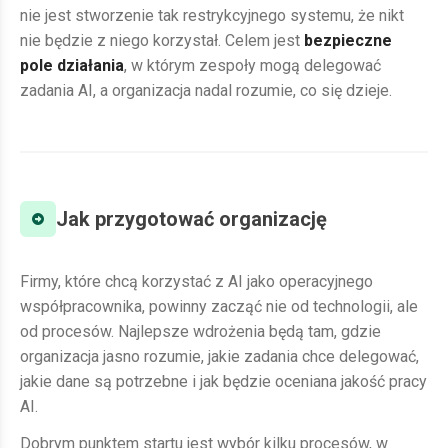
nie jest stworzenie tak restrykcyjnego systemu, że nikt
nie będzie z niego korzystał. Celem jest
bezpieczne
pole działania
, w którym zespoły mogą delegować
zadania AI, a organizacja nadal rozumie, co się dzieje.
Jak przygotować organizację
Firmy, które chcą korzystać z AI jako operacyjnego
współpracownika, powinny zacząć nie od technologii, ale
od procesów. Najlepsze wdrożenia będą tam, gdzie
organizacja jasno rozumie, jakie zadania chce delegować,
jakie dane są potrzebne i jak będzie oceniana jakość pracy
AI.
Dobrym punktem startu jest wybór kilku procesów, w