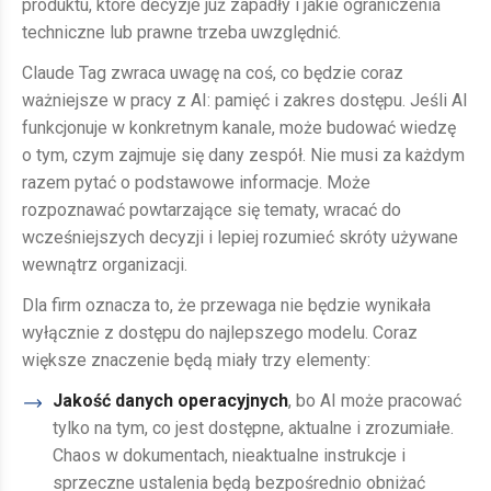
produktu, które decyzje już zapadły i jakie ograniczenia
techniczne lub prawne trzeba uwzględnić.
Claude Tag zwraca uwagę na coś, co będzie coraz
ważniejsze w pracy z AI: pamięć i zakres dostępu. Jeśli AI
funkcjonuje w konkretnym kanale, może budować wiedzę
o tym, czym zajmuje się dany zespół. Nie musi za każdym
razem pytać o podstawowe informacje. Może
rozpoznawać powtarzające się tematy, wracać do
wcześniejszych decyzji i lepiej rozumieć skróty używane
wewnątrz organizacji.
Dla firm oznacza to, że przewaga nie będzie wynikała
wyłącznie z dostępu do najlepszego modelu. Coraz
większe znaczenie będą miały trzy elementy:
Jakość danych operacyjnych
, bo AI może pracować
tylko na tym, co jest dostępne, aktualne i zrozumiałe.
Chaos w dokumentach, nieaktualne instrukcje i
sprzeczne ustalenia będą bezpośrednio obniżać