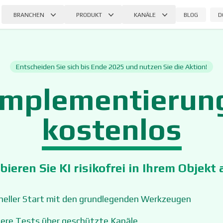
BLOG
D
BRANCHEN
PRODUKT
KANÄLE
Entscheiden Sie sich bis Ende 2025 und nutzen Sie die Aktion!
Implementierun
kostenlos
bieren Sie KI risikofrei in Ihrem Objekt 
neller Start mit den grundlegenden Werkzeugen
here Tests über geschützte Kanäle