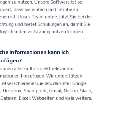
ngen zu nutzen. Unsere Software ist so
piert, dass sie einfach und intuitiv zu
enen ist. Unser Team unterstützt Sie bei der
ichtung und bietet Schulungen an, damit Sie
Möglichkeiten vollständig nutzen können.
che Informationen kann ich
zufügen?
önnen alle für Ihr Objekt relevanten
rmationen hinzufügen. Wir unterstützen
 39 verschiedene Quellen, darunter Google
e, Dropbox, Sharepoint, Gmail, Notion, Slack,
Dateien, Excel, Webseiten und viele weitere.