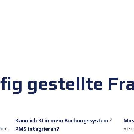
fig gestellte Fr
Kann ich KI in mein Buchungssystem /
Mus
ben.
PMS integrieren?
Sie 