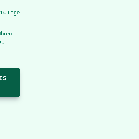
 14 Tage
 Ihrem
zu
ES