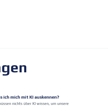
agen
s ich mich mit KI auskennen?
müssen nichts über KI wissen, um unsere