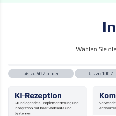
I
Wählen Sie di
bis zu
50
Zimmer
bis zu
100
Zi
KI-Rezeption
Kom
Grundlegende KI-Implementierung und
Verwandel
Integration mit Ihrer Webseite und
Antworten
Systemen