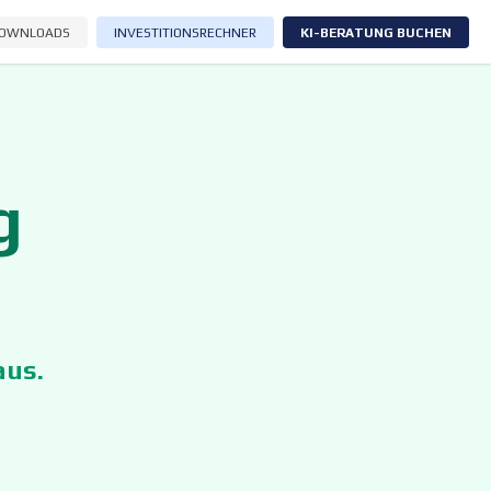
OWNLOADS
INVESTITIONSRECHNER
KI-BERATUNG BUCHEN
g
aus.