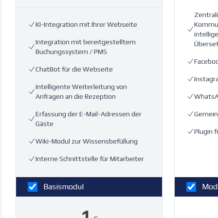
Zentral
KI-Integration mit Ihrer Webseite
Kommun
intelli
Integration mit bereitgestelltem
Überse
Buchungssystem / PMS
Facebo
ChatBot für die Webseite
Instag
Intelligente Weiterleitung von
Anfragen an die Rezeption
Whats
Erfassung der E-Mail-Adressen der
Gemein
Gäste
Plugin f
Wiki-Modul zur Wissensbefüllung
Interne Schnittstelle für Mitarbeiter
Basismodul
Modu
1