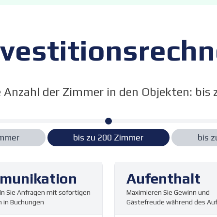
nvestitionsrechn
e Anzahl der Zimmer in den Objekten: bis
mmer
bis zu
200
Zimmer
bis 
munikation
Aufenthalt
n Sie Anfragen mit sofortigen
Maximieren Sie Gewinn und
 in Buchungen
Gästefreude während des Auf