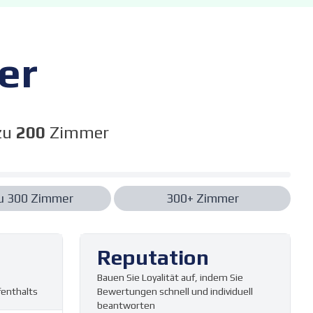
er
 zu
200
Zimmer
zu
300
Zimmer
300+
Zimmer
Reputation
Bauen Sie Loyalität auf, indem Sie
enthalts
Bewertungen schnell und individuell
beantworten