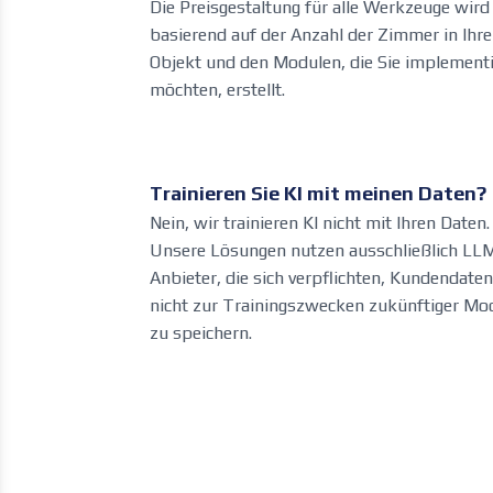
Die Preisgestaltung für alle Werkzeuge wird
basierend auf der Anzahl der Zimmer in Ihr
Objekt und den Modulen, die Sie implement
möchten, erstellt.
Trainieren Sie KI mit meinen Daten?
Nein, wir trainieren KI nicht mit Ihren Daten.
Unsere Lösungen nutzen ausschließlich LL
Anbieter, die sich verpflichten, Kundendaten
nicht zur Trainingszwecken zukünftiger Mod
zu speichern.