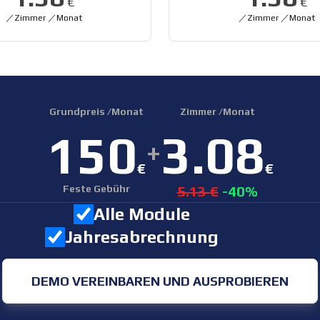
€
€
／Zimmer ／Monat
／Zimmer ／Monat
Grundpreis /Monat
Zimmer /Monat
150
3.08
+
€
€
Feste Gebühr
5.13 €
-40%
Alle Module
Jahresabrechnung
DEMO VEREINBAREN UND AUSPROBIEREN