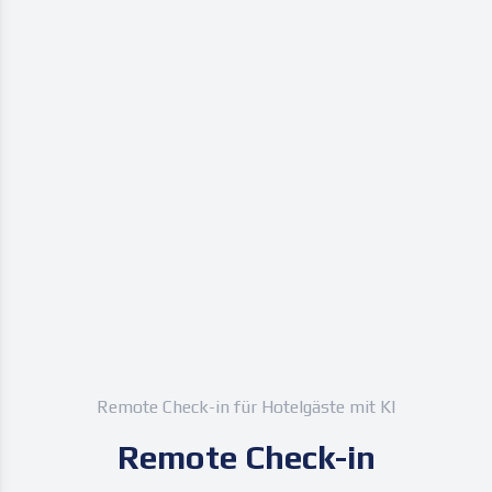
Remote Check-in für Hotelgäste mit KI
Remote Check-in