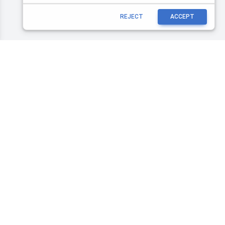
REJECT
ACCEPT