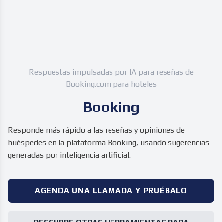
Respuestas impulsadas por IA para reseñas de
Booking.com para hoteles
Booking
Responde más rápido a las reseñas y opiniones de
huéspedes en la plataforma Booking, usando sugerencias
generadas por inteligencia artificial.
AGENDA UNA LLAMADA Y PRUÉBALO