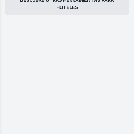
DESCUBRE OTRAS HERRAMIENTAS PARA
HOTELES