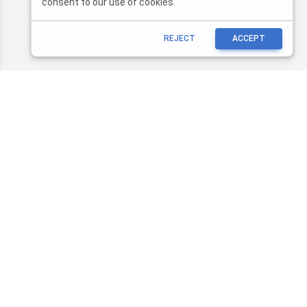
consent to our use of cookies.
REJECT
ACCEPT