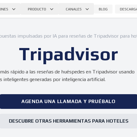
BLOG
DESCARG
ONES
PRODUCTO
CANALES
uestas impulsadas por IA para reseñas de Tripadvisor para ho
Tripadvisor
ás rápido a las reseñas de huéspedes en Tripadvisor usando
 inteligentes generadas por inteligencia artificial.
AGENDA UNA LLAMADA Y PRUÉBALO
DESCUBRE OTRAS HERRAMIENTAS PARA HOTELES