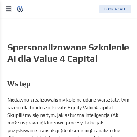
BOOK A CALL
Spersonalizowane Szkolenie
AI dla Value 4 Capital
Wstęp
Niedawno zrealizowaliśmy kolejne udane warsztaty, tym
razem dla funduszu Private Equity Value4Capital.
Skupiliśmy się na tym, jak sztuczna inteligencja (AI)
może usprawnić kluczowe procesy, takie jak
pozyskiwanie transakcji (deal sourcing) i analiza due