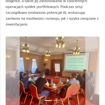
diligence, a także jej zastosowanie w codziennych
operacjach spółek portfelowych. Podczas sesji
szczegółowo omówiono potencjał AI, wskazując
zarówno na możliwości rozwoju, jak i ryzyka związane z
inwestycjami.
Previous
Next