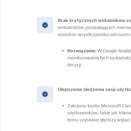
Brak krytycznych wskaźników za
wskaźników pozwalających mierzyć 
wysokim współczynniku odrzuceń i
Rozwiązanie:
W Google Analyt
monitorowania tych wskaźnik
decyzji.
Ulepszenie śledzenia sesji użyt
Założono konto Microsoft Clar
użytkowników, takie jak klikni
temu uzyskano głębszy wgląd