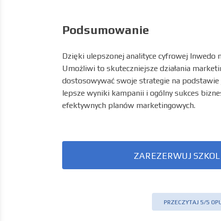
Podsumowanie
Dzięki ulepszonej analityce cyfrowej Inwedo 
Umożliwi to skuteczniejsze działania market
dostosowywać swoje strategie na podstawie ja
lepsze wyniki kampanii i ogólny sukces bizn
efektywnych planów marketingowych.
ZAREZERWUJ SZKOL
PRZECZYTAJ 5/5 OP