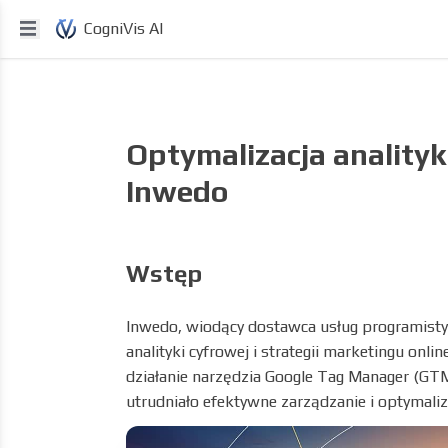
CogniVis AI
Optymalizacja analityk
Inwedo
Wstęp
Inwedo, wiodący dostawca usług programisty
analityki cyfrowej i strategii marketingu onl
działanie narzędzia Google Tag Manager (GTM
utrudniało efektywne zarządzanie i optymaliza