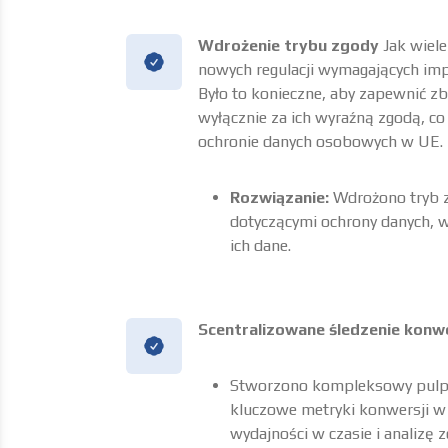
Wdrożenie trybu zgody
Jak wiele
nowych regulacji wymagających imp
Było to konieczne, aby zapewnić z
wyłącznie za ich wyraźną zgodą, co
ochronie danych osobowych w UE.
Rozwiązanie:
Wdrożono tryb z
dotyczącymi ochrony danych, 
ich dane.
Scentralizowane śledzenie konwe
Stworzono kompleksowy pulpit
kluczowe metryki konwersji w 
wydajności w czasie i analizę z