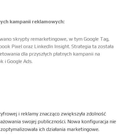
ych kampanii reklamowych:
no skrypty remarketingowe, w tym Google Tag,
ok Pixel oraz LinkedIn Insight. Strategia ta została
towania dla przyszłych płatnych kampanii na
k i Google Ads.
 cyfrowej i reklamy znacząco zwiększyła zdolność
ażowania swojej publiczności. Nowa konfiguracja nie
 zoptymalizowała ich działania marketingowe.