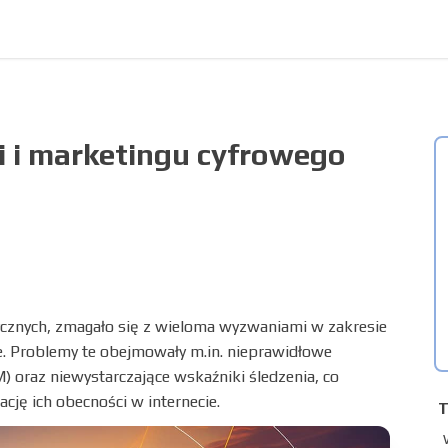
i i marketingu cyfrowego
cznych, zmagało się z wieloma wyzwaniami w zakresie
ine. Problemy te obejmowały m.in. nieprawidłowe
) oraz niewystarczające wskaźniki śledzenia, co
cję ich obecności w internecie.
T