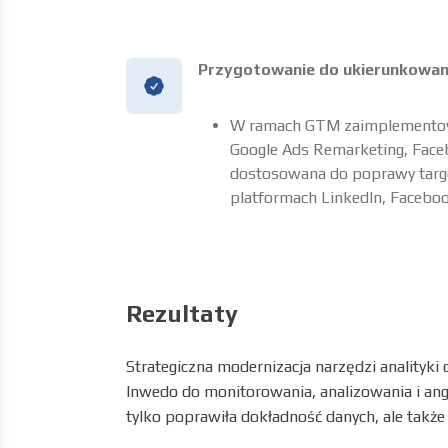
Przygotowanie do ukierunkowan
W ramach GTM zaimplementowa
Google Ads Remarketing, Facebo
dostosowana do poprawy targe
platformach LinkedIn, Faceboo
Rezultaty
Strategiczna modernizacja narzędzi analityki
Inwedo do monitorowania, analizowania i ang
tylko poprawiła dokładność danych, ale także