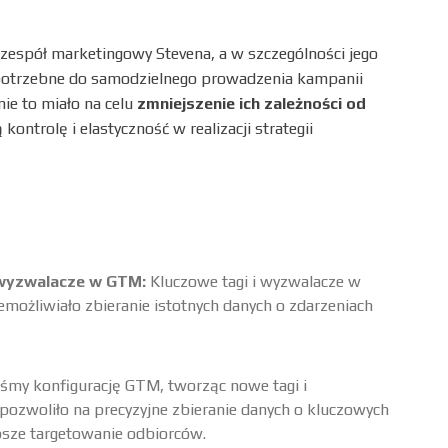
zespół marketingowy Stevena, a w szczególności jego
 potrzebne do samodzielnego prowadzenia kampanii
ie to miało na celu
zmniejszenie ich zależności od
kontrolę i elastyczność w realizacji strategii
i wyzwalacze w GTM:
Kluczowe tagi i wyzwalacze w
emożliwiało zbieranie istotnych danych o zdarzeniach
my konfigurację GTM, tworząc nowe tagi i
 pozwoliło na precyzyjne zbieranie danych o kluczowych
epsze targetowanie odbiorców.