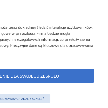
może teraz dokładniej śledzić interakcje użytkowników.
ingowe w przyszłości. Firma będzie mogła
snych, szczegółowych informacji, co przełoży się na
esowy. Precyzyjne dane są kluczowe dla opracowywania
ENIE DLA SWOJEGO ZESPOŁU
UBLIKOWANYCH ANALIZ SZKOLEŃ