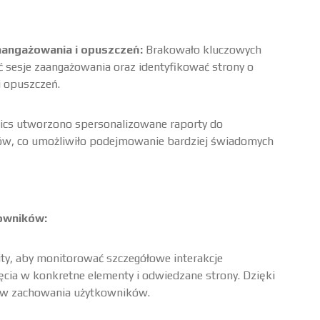
angażowania i opuszczeń:
Brakowało kluczowych
sesje zaangażowania oraz identyfikować strony o
 opuszczeń.
ics utworzono spersonalizowane raporty do
ów, co umożliwiło podejmowanie bardziej świadomych
kowników:
ity, aby monitorować szczegółowe interakcje
ęcia w konkretne elementy i odwiedzane strony. Dzięki
 w zachowania użytkowników.