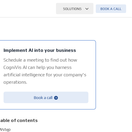
BOOK A CALL
SOLUTIONS
Implement AI into your business
Schedule a meeting to find out how
CogniVis AI can help you harness
artificial intelligence for your company's
operations.
Book a call
able of contents
Wstęp