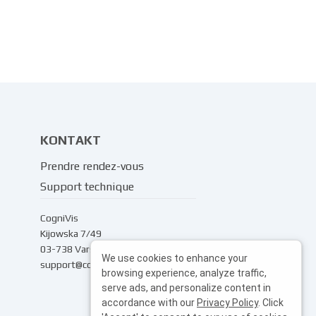
KONTAKT
Prendre rendez-vous
Support technique
CogniVis
Kijowska 7/49
03-738 Varsovie
We use cookies to enhance your
support@cognivis.ai
browsing experience, analyze traffic,
serve ads, and personalize content in
accordance with our
Privacy Policy
. Click