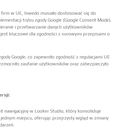
 firm w UE, Inwedo musiało dostosować się do
lementacji trybu zgody Google (Google Consent Mode).
bieranie i przetwarzanie danych użytkowników
 jest kluczowe dla zgodności z surowymi przepisami o
gody Google, co zapewniło zgodność z regulacjami UE
wzmocniło zaufanie użytkowników oraz zabezpieczyło
rsji:
 nawigacyjny w Looker Studio, który konsoliduje
jednym miejscu, oferując przejrzysty wgląd w zmiany
darzeń.