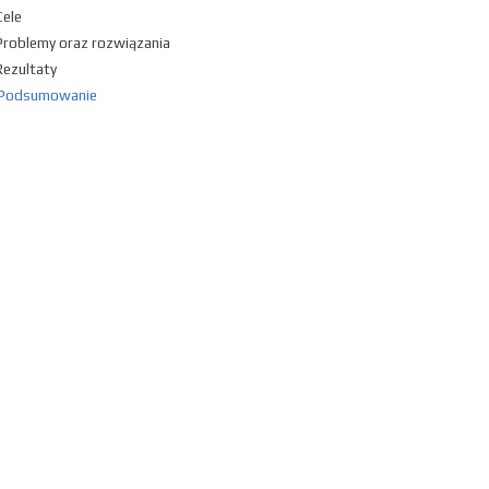
Cele
Problemy oraz rozwiązania
Rezultaty
Podsumowanie