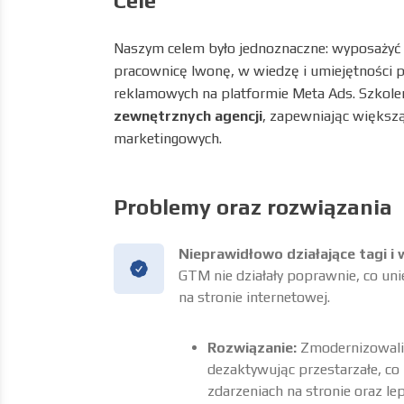
Cele
Naszym celem było jednoznaczne: wyposażyć 
pracownicę Iwonę, w wiedzę i umiejętności
reklamowych na platformie Meta Ads. Szkolen
zewnętrznych agencji
, zapewniając większą 
marketingowych.
Problemy oraz rozwiązania
Nieprawidłowo działające tagi 
GTM nie działały poprawnie, co uni
na stronie internetowej.
Rozwiązanie:
Zmodernizowaliś
dezaktywując przestarzałe, co
zdarzeniach na stronie oraz l