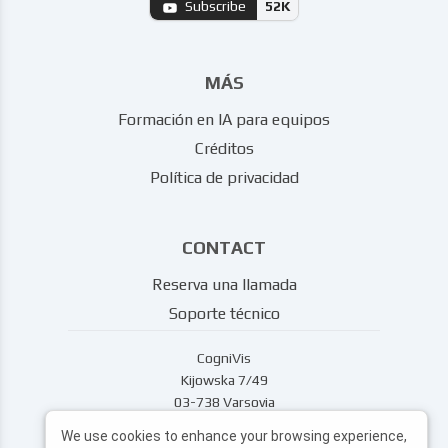
Subscribe
52K
MÁS
Formación en IA para equipos
Créditos
Política de privacidad
CONTACT
Reserva una llamada
Soporte técnico
CogniVis
Kijowska 7/49
03-738 Varsovia
support@cognivis.ai
We use cookies to enhance your browsing experience,