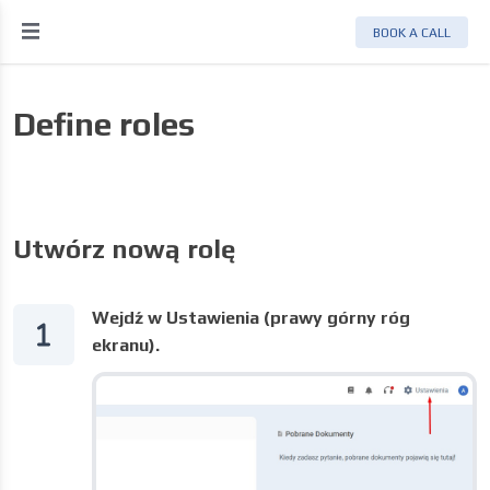
BOOK A CALL
Define roles
Utwórz nową rolę
Wejdź w Ustawienia (prawy górny róg
ekranu).