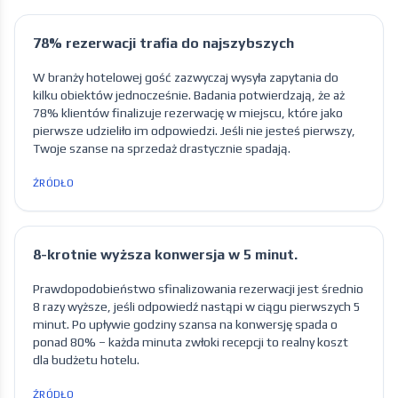
78% rezerwacji trafia do najszybszych
W branży hotelowej gość zazwyczaj wysyła zapytania do
kilku obiektów jednocześnie. Badania potwierdzają, że aż
78% klientów finalizuje rezerwację w miejscu, które jako
pierwsze udzieliło im odpowiedzi. Jeśli nie jesteś pierwszy,
Twoje szanse na sprzedaż drastycznie spadają.
ŹRÓDŁO
8-krotnie wyższa konwersja w 5 minut.
Prawdopodobieństwo sfinalizowania rezerwacji jest średnio
8 razy wyższe, jeśli odpowiedź nastąpi w ciągu pierwszych 5
minut. Po upływie godziny szansa na konwersję spada o
ponad 80% – każda minuta zwłoki recepcji to realny koszt
dla budżetu hotelu.
ŹRÓDŁO