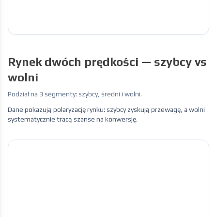
Rynek dwóch prędkości — szybcy vs
wolni
Podział na 3 segmenty: szybcy, średni i wolni.
Dane pokazują polaryzację rynku: szybcy zyskują przewagę, a wolni
systematycznie tracą szanse na konwersję.