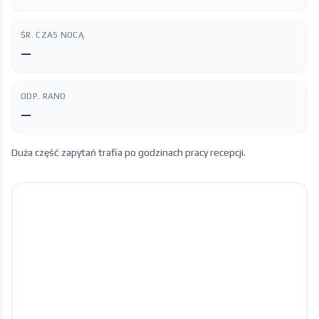
ŚR. CZAS NOCĄ
—
ODP. RANO
—
Duża część zapytań trafia po godzinach pracy recepcji.