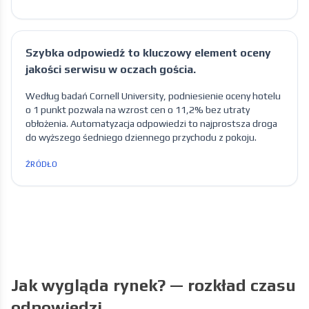
Szybka odpowiedź to kluczowy element oceny
jakości serwisu w oczach gościa.
Według badań Cornell University, podniesienie oceny hotelu
o 1 punkt pozwala na wzrost cen o 11,2% bez utraty
obłożenia. Automatyzacja odpowiedzi to najprostsza droga
do wyższego śedniego dziennego przychodu z pokoju.
ŹRÓDŁO
Jak wygląda rynek? — rozkład czasu
odpowiedzi