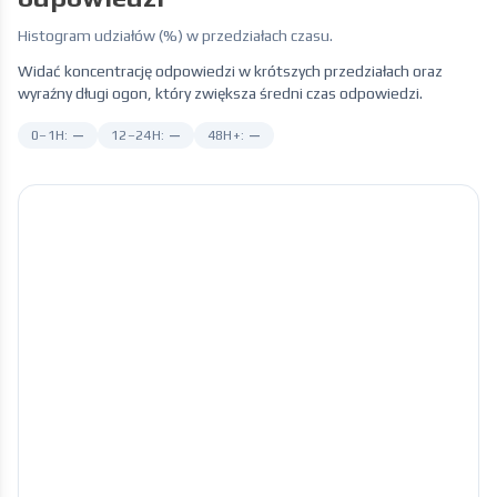
Histogram udziałów (%) w przedziałach czasu.
Widać koncentrację odpowiedzi w krótszych przedziałach oraz
wyraźny długi ogon, który zwiększa średni czas odpowiedzi.
0–1H:
—
12–24H:
—
48H+:
—