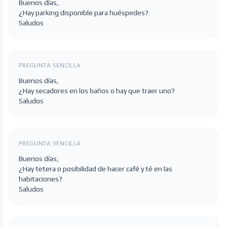
Buenos días,
¿Hay parking disponible para huéspedes?
Saludos
PREGUNTA SENCILLA
Buenos días,
¿Hay secadores en los baños o hay que traer uno?
Saludos
PREGUNTA SENCILLA
Buenos días,
¿Hay tetera o posibilidad de hacer café y té en las
habitaciones?
Saludos