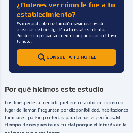
¿Quieres ver cómo le fue a tu
establecimiento?
Es muy probable que también hayamos enviado
consultas de investigación a tu establecimiento.
Puedes comprobar fácilmente qué puntuación obtuvo
tu hotel.
CONSULTA TU HOTEL
Por qué hicimos este estudio
Los huéspedes a menudo prefieren escribir un correo en
lugar de llamar. Preguntan por disponibilidad, habitaciones
familiares, parking o ofertas para fechas específicas.
El
tiempo de respuesta es crucial porque el interés en la
estancia suele ser breve.