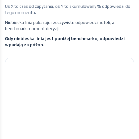
Oś X to czas od zapytania, oś Y to skumulowany % odpowiedzi do
tego momentu.
Niebieska linia pokazuje rzeczywiste odpowiedzi hoteli, a
benchmark moment decyzji.
Gdy niebieska linia jest poniżej benchmarku, odpowiedzi
wpadają za późno.