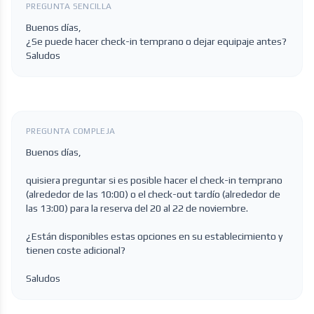
PREGUNTA SENCILLA
Buenos días,
¿Se puede hacer check-in temprano o dejar equipaje antes?
Saludos
PREGUNTA COMPLEJA
Buenos días,
quisiera preguntar si es posible hacer el check-in temprano
(alrededor de las 10:00) o el check-out tardío (alrededor de
las 13:00) para la reserva del 20 al 22 de noviembre.
¿Están disponibles estas opciones en su establecimiento y
tienen coste adicional?
Saludos