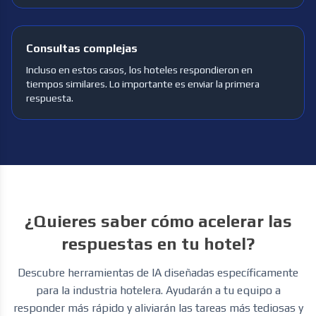
Consultas complejas
Incluso en estos casos, los hoteles respondieron en
tiempos similares. Lo importante es enviar la primera
respuesta.
¿Quieres saber cómo acelerar las
respuestas en tu hotel?
Descubre herramientas de IA diseñadas específicamente
para la industria hotelera. Ayudarán a tu equipo a
responder más rápido y aliviarán las tareas más tediosas y