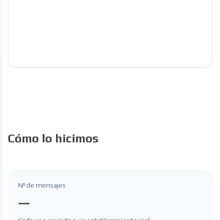
Cómo lo hicimos
Nº de mensajes
—