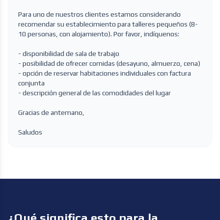
Para uno de nuestros clientes estamos considerando
recomendar su establecimiento para talleres pequeños (8-
10 personas, con alojamiento). Por favor, indíquenos:
- disponibilidad de sala de trabajo
- posibilidad de ofrecer comidas (desayuno, almuerzo, cena)
- opción de reservar habitaciones individuales con factura
conjunta
- descripción general de las comodidades del lugar
Gracias de antemano,
Saludos
¿Qué significa esto para la