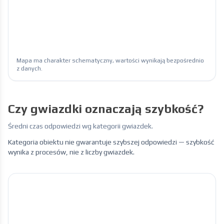
Mapa ma charakter schematyczny, wartości wynikają bezpośrednio
z danych.
Czy gwiazdki oznaczają szybkość?
Średni czas odpowiedzi wg kategorii gwiazdek.
Kategoria obiektu nie gwarantuje szybszej odpowiedzi — szybkość
wynika z procesów, nie z liczby gwiazdek.