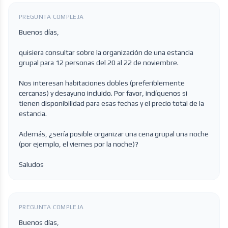
PREGUNTA COMPLEJA
Buenos días,
quisiera consultar sobre la organización de una estancia
grupal para 12 personas del 20 al 22 de noviembre.
Nos interesan habitaciones dobles (preferiblemente
cercanas) y desayuno incluido. Por favor, indíquenos si
tienen disponibilidad para esas fechas y el precio total de la
estancia.
Además, ¿sería posible organizar una cena grupal una noche
(por ejemplo, el viernes por la noche)?
Saludos
PREGUNTA COMPLEJA
Buenos días,