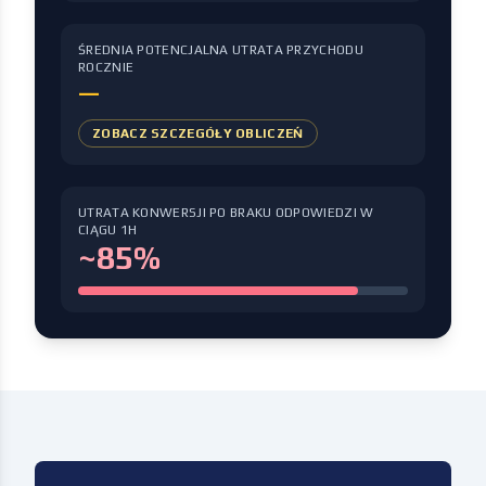
ŚREDNIA POTENCJALNA UTRATA PRZYCHODU
ROCZNIE
—
ZOBACZ SZCZEGÓŁY OBLICZEŃ
UTRATA KONWERSJI PO BRAKU ODPOWIEDZI W
CIĄGU 1H
~85%