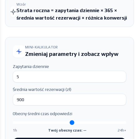
Wzór
Strata roczna = zapytania dziennie × 365 ×
średnia wartość rezerwacji × różnica konwersji
MINI-KALKULATOR
Zmieniaj parametry i zobacz wpływ
Zapytania dziennie
Średnia wartość rezerwacji (zł)
Obecny średni czas odpowiedzi
1h
Twój obecny czas: —
24h+