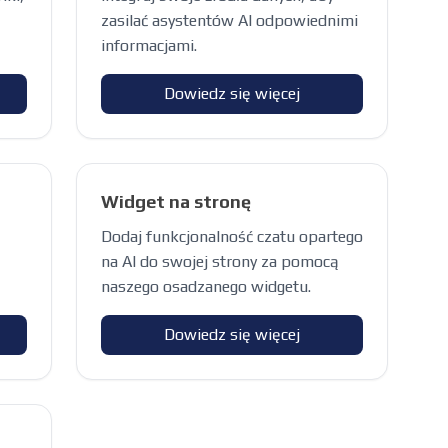
zasilać asystentów AI odpowiednimi
informacjami.
Dowiedz się więcej
Widget na stronę
Dodaj funkcjonalność czatu opartego
na AI do swojej strony za pomocą
naszego osadzanego widgetu.
Dowiedz się więcej