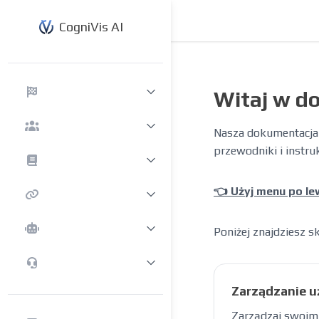
CogniVis AI
Witaj w do
Nasza dokumentacja 
przewodniki i instru
👈 Użyj menu po le
Poniżej znajdziesz s
Zarządzanie 
Zarządzaj swoim