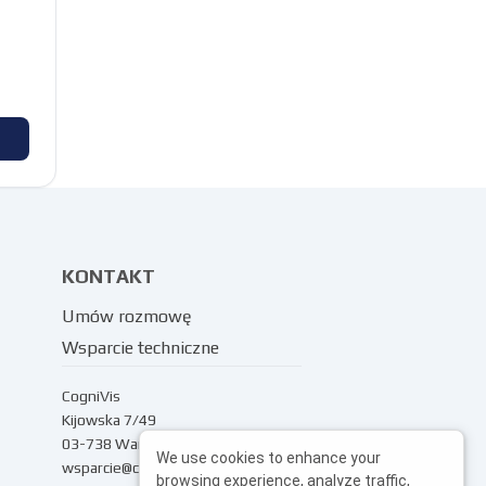
KONTAKT
Umów rozmowę
Wsparcie techniczne
CogniVis
Kijowska 7/49
03-738 Warszawa
We use cookies to enhance your
wsparcie@cognivis.ai
browsing experience, analyze traffic,