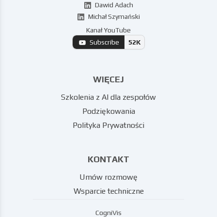
Dawid Adach
Michał Szymański
Kanał YouTube
Subscribe
52K
WIĘCEJ
Szkolenia z AI dla zespołów
Podziękowania
Polityka Prywatności
KONTAKT
Umów rozmowę
Wsparcie techniczne
CogniVis