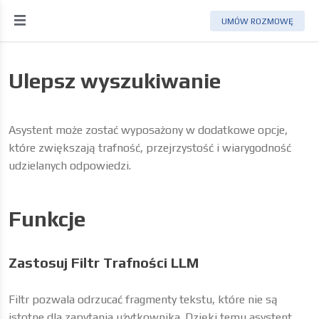
UMÓW ROZMOWĘ
Ulepsz wyszukiwanie
Asystent może zostać wyposażony w dodatkowe opcje,
które zwiększają trafność, przejrzystość i wiarygodność
udzielanych odpowiedzi.
Funkcje
Zastosuj Filtr Trafności LLM
Filtr pozwala odrzucać fragmenty tekstu, które nie są
istotne dla zapytania użytkownika. Dzięki temu asystent