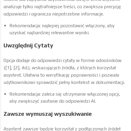
analizuje tylko najtrafniejsze treści, co zwiększa precyzję
odpowiedzi i ogranicza niepotrzebne informacje.
Rekomendacja: najlepiej pozostawić włączony, aby
uzyskać najbardziej relewantne wyniki.
Uwzględnij Cytaty
Opcja dodaje do odpowiedzi cytaty w formie odnośników
([1], [2], itd.), wskazujących źródła, z których korzystał
asystent. Ułatwia to weryfikację poprawności i pozwala
użytkownikowi sprawdzić pełny kontekst w dokumentacji.
Rekomendacja: zaleca się utrzymanie włączonej opcji,
aby zwiększyć zaufanie do odpowiedzi AI.
Zawsze wymuszaj wyszukiwanie
Asystent zawsze będzie korzystał z podłączonych źródeł