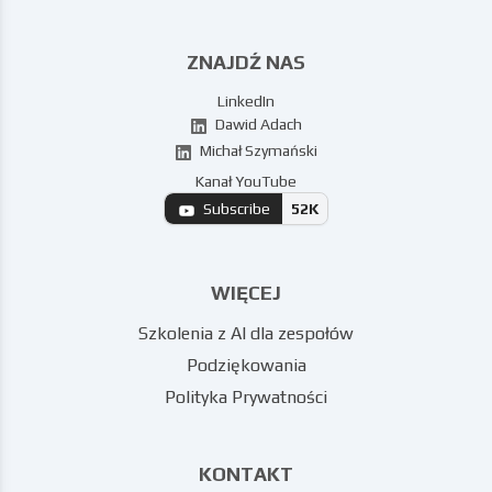
ZNAJDŹ NAS
LinkedIn
Dawid Adach
Michał Szymański
Kanał YouTube
Subscribe
52K
WIĘCEJ
Szkolenia z AI dla zespołów
Podziękowania
Polityka Prywatności
KONTAKT