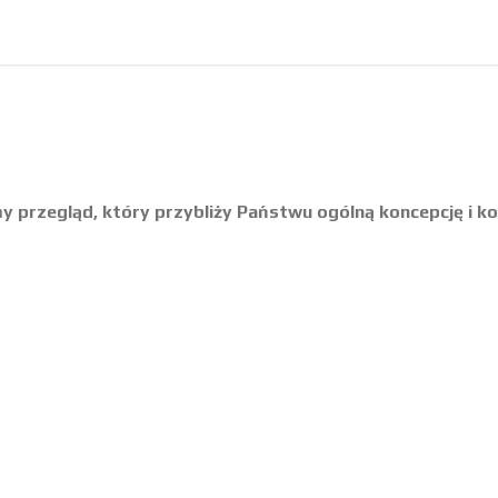
 przegląd, który przybliży Państwu ogólną koncepcję i ko