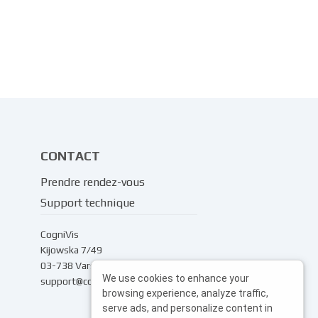
CONTACT
Prendre rendez-vous
Support technique
CogniVis
Kijowska 7/49
03-738 Varsovie
We use cookies to enhance your
support@cognivis.ai
browsing experience, analyze traffic,
serve ads, and personalize content in