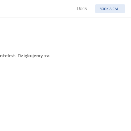
Docs
BOOK A CALL
ntekst. Dziękujemy za