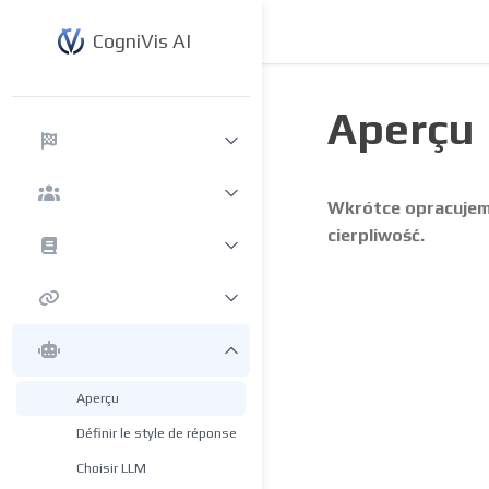
CogniVis AI
Aperçu
Wkrótce opracujemy
cierpliwość.
Aperçu
Définir le style de réponse
Choisir LLM