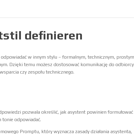
stil definieren
 odpowiadać w innym stylu – formalnym, technicznym, prostym
ym. Dzięki temu możesz dostosować komunikację do odbiorcy:
wsparcia czy zespołu technicznego.
odpowiedzi pozwala określić, jak asystent powinien formułować
m tonie odpowiadać.
emowego Promptu, który wyznacza zasady działania asystenta,