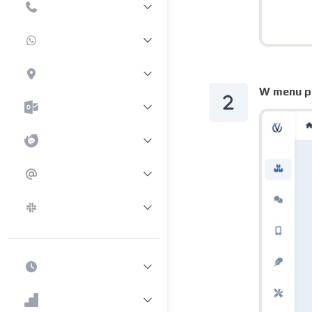
W menu po