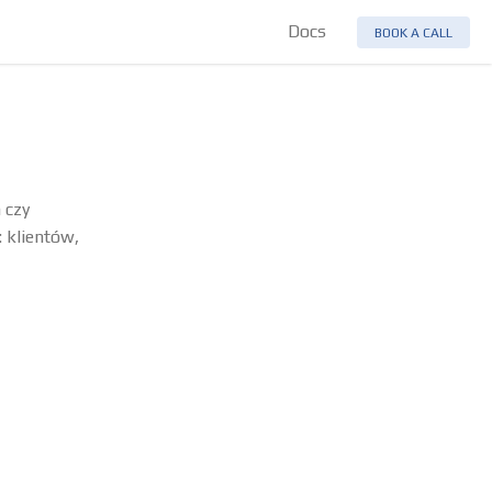
Docs
BOOK A CALL
 czy
 klientów,