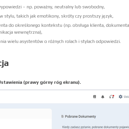
wypowiedzi – np. poważny, neutralny lub swobodny,
 stylu, takich jak emotikony, skróty czy prostszy język,
enta do określonego kontekstu (np. obsługa klienta, dokumenta
nikacja wewnętrzna),
ia wielu asystentów o różnych rolach i stylach odpowiedzi.
cja
stawienia (prawy górny róg ekranu).