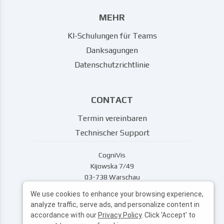
MEHR
KI-Schulungen für Teams
Danksagungen
Datenschutzrichtlinie
CONTACT
Termin vereinbaren
Technischer Support
CogniVis
Kijowska 7/49
03-738 Warschau
support@cognivis.ai
We use cookies to enhance your browsing experience,
analyze traffic, serve ads, and personalize content in
accordance with our
Privacy Policy
. Click 'Accept' to