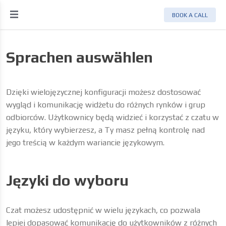
BOOK A CALL
Sprachen auswählen
Dzięki wielojęzycznej konfiguracji możesz dostosować
wygląd i komunikację widżetu do różnych rynków i grup
odbiorców. Użytkownicy będą widzieć i korzystać z czatu w
języku, który wybierzesz, a Ty masz pełną kontrolę nad
jego treścią w każdym wariancie językowym.
Języki do wyboru
Czat możesz udostępnić w wielu językach, co pozwala
lepiej dopasować komunikację do użytkowników z różnych