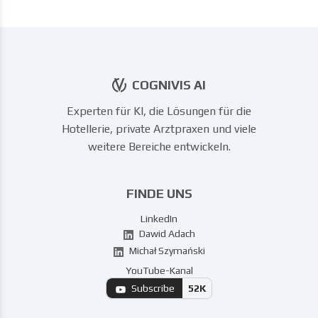
COGNIVIS AI
Experten für KI, die Lösungen für die
Hotellerie, private Arztpraxen und viele
weitere Bereiche entwickeln.
FINDE UNS
LinkedIn
Dawid Adach
Michał Szymański
YouTube-Kanal
Subscribe
52K