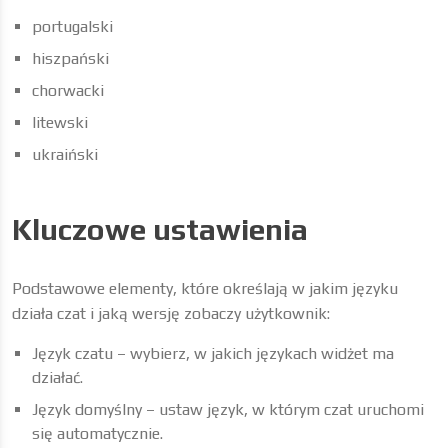
portugalski
hiszpański
chorwacki
litewski
ukraiński
Kluczowe ustawienia
Podstawowe elementy, które określają w jakim języku
działa czat i jaką wersję zobaczy użytkownik:
Język czatu – wybierz, w jakich językach widżet ma
działać.
Język domyślny – ustaw język, w którym czat uruchomi
się automatycznie.