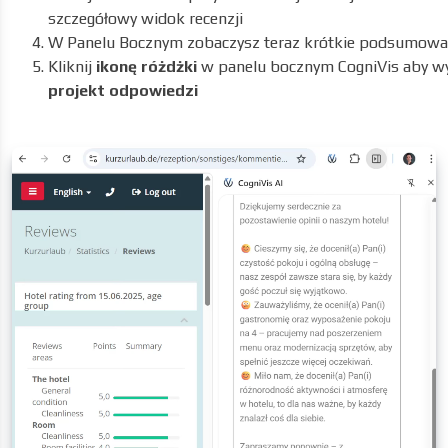
szczegółowy widok recenzji
W Panelu Bocznym zobaczysz teraz krótkie podsumowan
Kliknij
ikonę różdżki
w panelu bocznym CogniVis aby 
projekt odpowiedzi