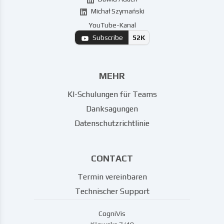
Michał Szymański
YouTube-Kanal
Subscribe
52K
MEHR
KI-Schulungen für Teams
Danksagungen
Datenschutzrichtlinie
CONTACT
Termin vereinbaren
Technischer Support
CogniVis