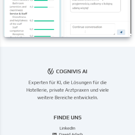
COGNIVIS AI
Experten für KI, die Lösungen für die
Hotellerie, private Arztpraxen und viele
weitere Bereiche entwickeln.
FINDE UNS
LinkedIn
Dawid Adach