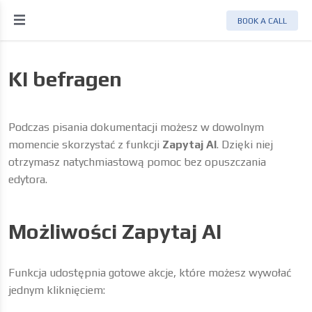
BOOK A CALL
KI befragen
Podczas pisania dokumentacji możesz w dowolnym
momencie skorzystać z funkcji
Zapytaj AI
. Dzięki niej
otrzymasz natychmiastową pomoc bez opuszczania
edytora.
Możliwości Zapytaj AI
Funkcja udostępnia gotowe akcje, które możesz wywołać
jednym kliknięciem: