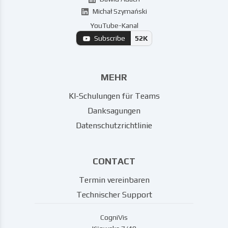
Michał Szymański
YouTube-Kanal
Subscribe
52K
MEHR
KI-Schulungen für Teams
Danksagungen
Datenschutzrichtlinie
CONTACT
Termin vereinbaren
Technischer Support
CogniVis