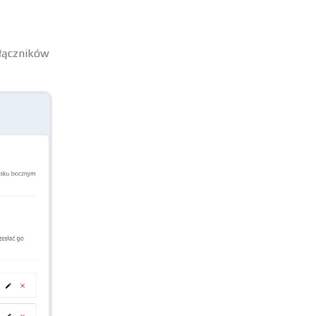
ałączników