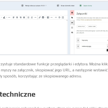
ystuje standardowe funkcje przeglądarki i edytora. Można kli
myszy na załącznik, skopiować jego URL, a następnie wstawić 
ły sposób, korzystając ze skopiowanego adresu.
techniczne