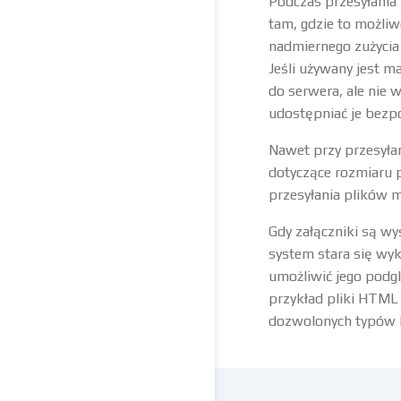
Podczas przesyłania 
tam, gdzie to możliw
nadmiernego zużycia
Jeśli używany jest m
do serwera, ale nie 
udostępniać je bezpo
Nawet przy przesyła
dotyczące rozmiaru 
przesyłania plików
Gdy załączniki są wy
system stara się wy
umożliwić jego podgl
przykład pliki HTML 
dozwolonych typów