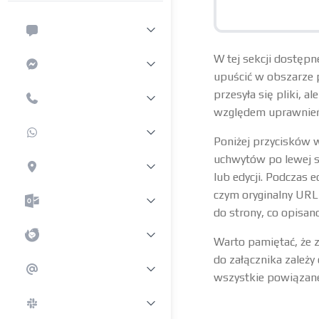
W tej sekcji dostępne
upuścić w obszarze p
przesyła się pliki, a
względem uprawnień
Poniżej przycisków w
uchwytów po lewej st
lub edycji. Podczas 
czym oryginalny URL 
do strony, co opisan
Warto pamiętać, że z
do załącznika zależy 
wszystkie powiązane 