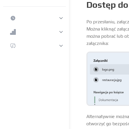
Dostęp do
Po przesłaniu, załą
Można kliknąć załącz
można pobrać lub ob
załącznika:
Alternatywnie można 
otworzyć go bezpośre