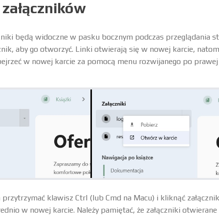
 załączników
czniki będą widoczne w pasku bocznym podczas przeglądania st
nik, aby go otworzyć. Linki otwierają się w nowej karcie, natomi
ejrzeć w nowej karcie za pomocą menu rozwijanego po prawej 
przytrzymać klawisz Ctrl (lub Cmd na Macu) i kliknąć załącznik
dnio w nowej karcie. Należy pamiętać, że załączniki otwieran