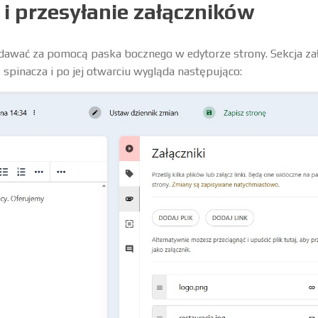
i przesyłanie załączników
dawać za pomocą paska bocznego w edytorze strony. Sekcja z
 spinacza i po jej otwarciu wygląda następująco: