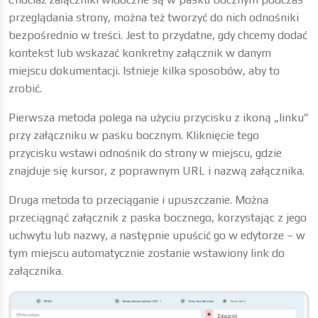
przeglądania strony, można też tworzyć do nich odnośniki
bezpośrednio w treści. Jest to przydatne, gdy chcemy dodać
kontekst lub wskazać konkretny załącznik w danym
miejscu dokumentacji. Istnieje kilka sposobów, aby to
zrobić.
Pierwsza metoda polega na użyciu przycisku z ikoną „linku”
przy załączniku w pasku bocznym. Kliknięcie tego
przycisku wstawi odnośnik do strony w miejscu, gdzie
znajduje się kursor, z poprawnym URL i nazwą załącznika.
Druga metoda to przeciąganie i upuszczanie. Można
przeciągnąć załącznik z paska bocznego, korzystając z jego
uchwytu lub nazwy, a następnie upuścić go w edytorze – w
tym miejscu automatycznie zostanie wstawiony link do
załącznika.