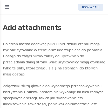
BOOK A CALL
Add attachments
Do stron można dodawać pliki i linki, dzięki czemu mogą
być one cytowane w treści oraz udostępniane do pobrania.
Dostęp do załączników zależy od uprawnień do
przeglądania danej strony, więc użytkownicy mogą otwierać
tylko te pliki, które znajdują się na stronach, do których
mają dostęp.
Załączniki służą głównie do wygodnego przechowywania i
korzystania z plików. System nie wykonuje na nich żadnych
specjalnych operacji, takich jak skanowanie czy
indeksowanie zawartości, ponieważ dokumentacja jest