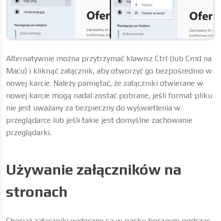
Alternatywnie można przytrzymać klawisz Ctrl (lub Cmd na
Macu) i kliknąć załącznik, aby otworzyć go bezpośrednio w
nowej karcie. Należy pamiętać, że załączniki otwierane w
nowej karcie mogą nadal zostać pobrane, jeśli format pliku
nie jest uważany za bezpieczny do wyświetlenia w
przeglądarce lub jeśli takie jest domyślne zachowanie
przeglądarki.
Używanie załączników na
stronach
Chociaż załączniki widoczne są w pasku bocznym podczas