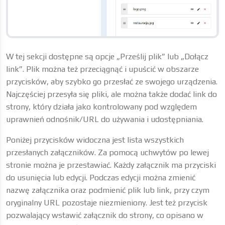
W tej sekcji dostępne są opcje „Prześlij plik” lub „Dołącz
link”. Plik można też przeciągnąć i upuścić w obszarze
przycisków, aby szybko go przesłać ze swojego urządzenia.
Najczęściej przesyła się pliki, ale można także dodać link do
strony, który działa jako kontrolowany pod względem
uprawnień odnośnik/URL do używania i udostępniania.
Poniżej przycisków widoczna jest lista wszystkich
przesłanych załączników. Za pomocą uchwytów po lewej
stronie można je przestawiać. Każdy załącznik ma przyciski
do usunięcia lub edycji. Podczas edycji można zmienić
nazwę załącznika oraz podmienić plik lub link, przy czym
oryginalny URL pozostaje niezmieniony. Jest też przycisk
pozwalający wstawić załącznik do strony, co opisano w