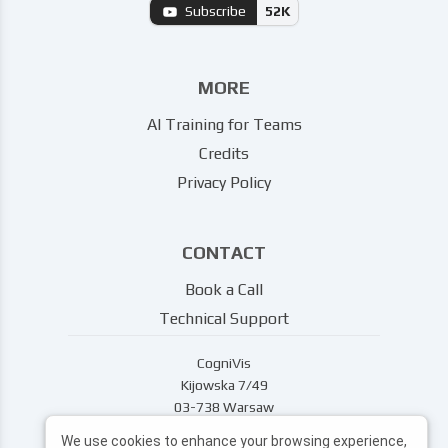
Subscribe
52K
MORE
AI Training for Teams
Credits
Privacy Policy
CONTACT
Book a Call
Technical Support
CogniVis
Kijowska 7/49
03-738 Warsaw
support@cognivis.ai
We use cookies to enhance your browsing experience,