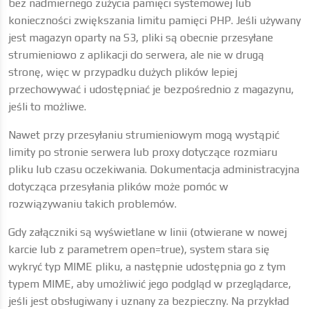
bez nadmiernego zużycia pamięci systemowej lub
konieczności zwiększania limitu pamięci PHP. Jeśli używany
jest magazyn oparty na S3, pliki są obecnie przesyłane
strumieniowo z aplikacji do serwera, ale nie w drugą
stronę, więc w przypadku dużych plików lepiej
przechowywać i udostępniać je bezpośrednio z magazynu,
jeśli to możliwe.
Nawet przy przesyłaniu strumieniowym mogą wystąpić
limity po stronie serwera lub proxy dotyczące rozmiaru
pliku lub czasu oczekiwania. Dokumentacja administracyjna
dotycząca przesyłania plików może pomóc w
rozwiązywaniu takich problemów.
Gdy załączniki są wyświetlane w linii (otwierane w nowej
karcie lub z parametrem open=true), system stara się
wykryć typ MIME pliku, a następnie udostępnia go z tym
typem MIME, aby umożliwić jego podgląd w przeglądarce,
jeśli jest obsługiwany i uznany za bezpieczny. Na przykład