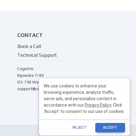
CONTACT
Book a Call
Technical Support
CogniVis
Kijowska 7/49
03-738 Warsaw
We use cookies to enhance your
support@cognivis.ai
browsing experience, analyze traffic,
serve ads, and personalize content in
accordance with our
Privacy Policy
. Click
'Accept' to consent to our use of cookies.
REJECT
ACCEPT