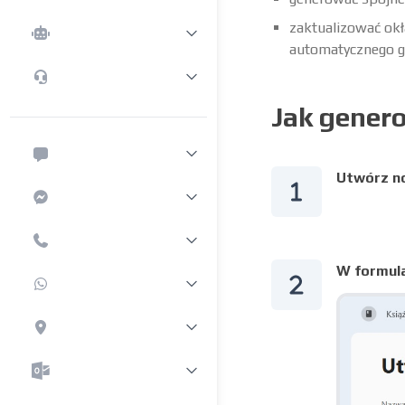
zaktualizować ok
automatycznego g
Jak genero
Utwórz no
W formula