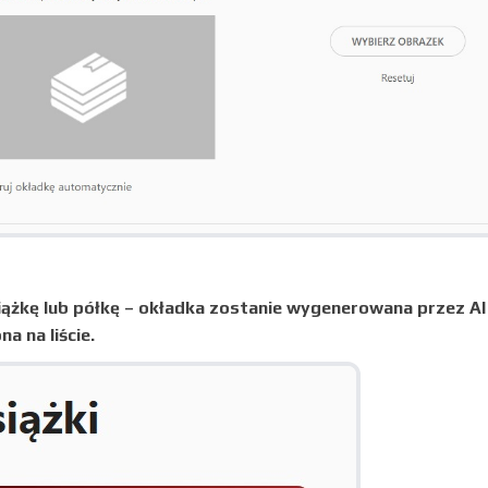
iążkę lub półkę – okładka zostanie wygenerowana przez AI 
a na liście.