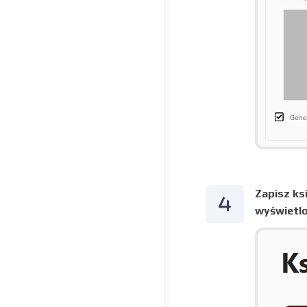
Zapisz ks
wyświetlon