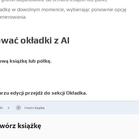
ładkę w dowolnym momencie, wybierając ponownie opcję
enerowania.
wać okładki z AI
wą książkę lub półkę.
rzu edycji przejdź do sekcji Okładka.